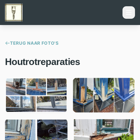
TERUG NAAR FOTO'S
Houtrotreparaties