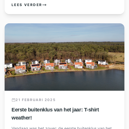
LEES VERDER
21 FEBRUARI 2025
Eerste buitenklus van het jaar: T-shirt
weather!
Vandaag was het zover: de eerste buitenklus van het