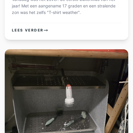
jaar! Met een aangename 17 graden en een stralende
zon was het zelfs "T-shirt weather".
LEES VERDER