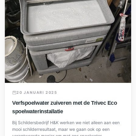
20 JANUARI 2025
Verfspoelwater zuiveren met de Trivec Eco
spoelwaterinstallatie
Bij Schildersbedrijf H&K werken we niet alleen aan een
mooi schilderresultaat, maar we gaan ook op een
verantwoorde manier om met ons spoelwater.