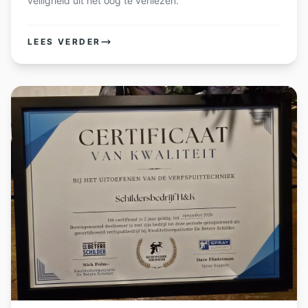
veiligheid uit het oog te verliezen.
LEES VERDER